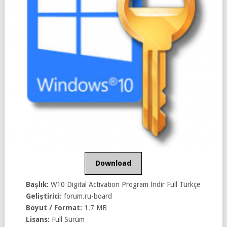
Download
Başlık:
W10 Digital Activation Program İndir Full Türkçe
Geliştirici:
forum.ru-board
Boyut / Format:
1.7 MB
Lisans:
Full Sürüm