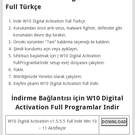
Full Türkçe
İndir W10 Digital Activation Full Türkçe.
Kurulumdan önce anti-virüs, malware fighter, defender gibi
korumaları devre dışı bırakın.
Önceki sürümleri “Tam” kaldırma seçeneği ile kaldırın.
Şimdi kurulumu açın veya ayıklayın.
Sihirbazı başlatmak için ( W10 Digital Activation
FullProgramlarİndir setup-exe) dosyasını çalıştırın.
Yükle.
Bitirdiğinizde Yönetici olarak çalıştırın.
Keyfini çıkarın W10 Digital Activation Full İndir.
İndirme Bağlantısı için W10 Digital
Activation Full Programlar Indir
W10 Digital Activation v1.5.5.5 Full İndir Win 10
DOWNLOAD
– 11 Aktifleştir