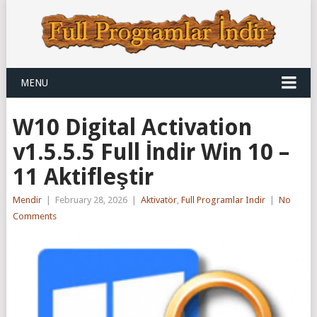
MENU
W10 Digital Activation
v1.5.5.5 Full İndir Win 10 –
11 Aktifleştir
Mendir
|
February 28, 2026
|
Aktivatör
,
Full Programlar Indir
|
No
Comments