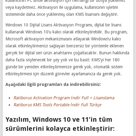
kullanıcının PC’sinde aktivasyon için herhangi bir dosya yüklemez
veya kaydetmez. Aktivasyon ile uygulama, kullanıcının işletim
sisteminde daha önce yüklenmiş olan KMS lisansını değiştirir.
Windows 10 Dijital Lisans Aktivasyon Programı, dijital bir lisans
kullanarak Windows 10’u kalıcı olarak etkinleştirebilir. Bu program,
Microsoft aktivasyon mekanizmasını atlayarak Windows’u kalıcı
olarak etkinleştirmenizi sağlayan benzersiz bir yöntemle eklenen
gerçek bir dijital seri ürün anahtarını çoğaltacaktır. Bunun hakkında
daha fazla söylenecek bir şey yok ve bu basit: KMS’yi her 180
günde bir yeniden etkinleştirmenize gerek yok, otomatik sistem
etkinleştirmesi için düzenli görevler ayarlamanıza da gerek yok.
Aşağıdaki ilgili programları da indirebilirsiniz:
Ratiborus Activation Program İndir Full + Lisanslama
Ratiborus KMS Tools Portable İndir Full Türkçe
Yazılım, Windows 10 ve 11’in tüm
sürümlerini kolayca etkinleştirir: