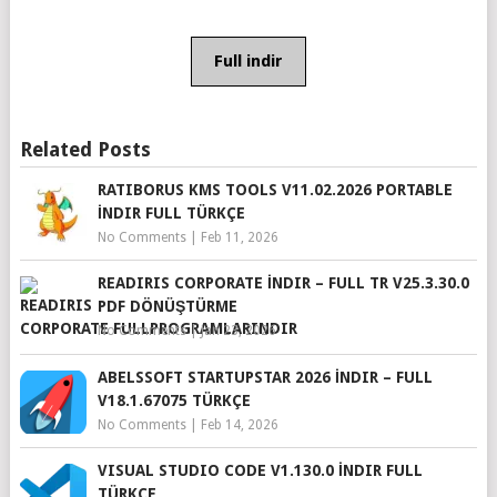
Full indir
Related Posts
RATIBORUS KMS TOOLS V11.02.2026 PORTABLE
İNDIR FULL TÜRKÇE
No Comments
|
Feb 11, 2026
READIRIS CORPORATE İNDIR – FULL TR V25.3.30.0
PDF DÖNÜŞTÜRME
No Comments
|
Jan 23, 2026
ABELSSOFT STARTUPSTAR 2026 İNDIR – FULL
V18.1.67075 TÜRKÇE
No Comments
|
Feb 14, 2026
VISUAL STUDIO CODE V1.130.0 İNDIR FULL
TÜRKÇE