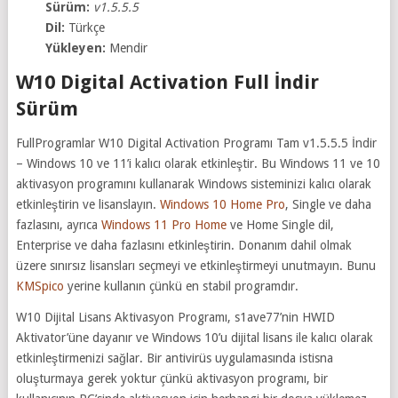
Sürüm:
v1.5.5.5
Dil:
Türkçe
Yükleyen:
Mendir
W10 Digital Activation Full İndir
Sürüm
FullProgramlar W10 Digital Activation Programı Tam v1.5.5.5 İndir
– Windows 10 ve 11’i kalıcı olarak etkinleştir. Bu Windows 11 ve 10
aktivasyon programını kullanarak Windows sisteminizi kalıcı olarak
etkinleştirin ve lisanslayın.
Windows 10 Home Pro
, Single ve daha
fazlasını, ayrıca
Windows 11 Pro Home
ve Home Single dil,
Enterprise ve daha fazlasını etkinleştirin. Donanım dahil olmak
üzere sınırsız lisansları seçmeyi ve etkinleştirmeyi unutmayın. Bunu
KMSpico
yerine kullanın çünkü en stabil programdır.
W10 Dijital Lisans Aktivasyon Programı, s1ave77’nin HWID
Aktivator’üne dayanır ve Windows 10’u dijital lisans ile kalıcı olarak
etkinleştirmenizi sağlar. Bir antivirüs uygulamasında istisna
oluşturmaya gerek yoktur çünkü aktivasyon programı, bir