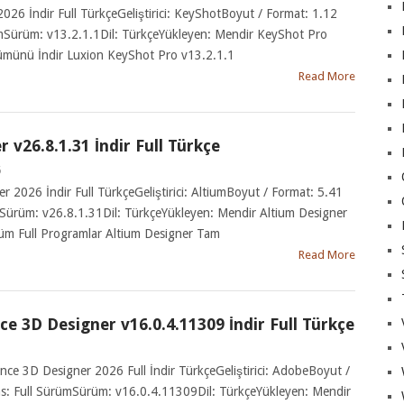
026 İndir Full TürkçeGeliştirici: KeyShotBoyut / Format: 1.12
Sürüm: v13.2.1.1Dil: TürkçeYükleyen: Mendir KeyShot Pro
ümünü İndir Luxion KeyShot Pro v13.2.1.1
Read More
 v26.8.1.31 İndir Full Türkçe
6
er 2026 İndir Full TürkçeGeliştirici: AltiumBoyut / Format: 5.41
Sürüm: v26.8.1.31Dil: TürkçeYükleyen: Mendir Altium Designer
üm Full Programlar Altium Designer Tam
Read More
e 3D Designer v16.0.4.11309 İndir Full Türkçe
nce 3D Designer 2026 Full İndir TürkçeGeliştirici: AdobeBoyut /
s: Full SürümSürüm: v16.0.4.11309Dil: TürkçeYükleyen: Mendir