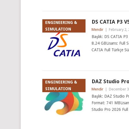
DS CATIA P3 V5
ENGINEERING &
SIMULATION
Mendir
|
February 2,
Başlık: DS CATIA P3 F
8.24 GBLisans: Full
CATIA Full Türkçe S
DAZ Studio Pro 
ENGINEERING &
SIMULATION
Mendir
|
December 3
Başlık: DAZ Studio Pr
Format: 741 MBLisan
Studio Pro 2026 Full