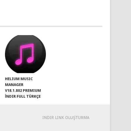
HELIUM MUSIC
MANAGER
V18.1.802 PREMIUM
İNDIR FULL TÜRKÇE
INDIR LINK OLUŞTURMA