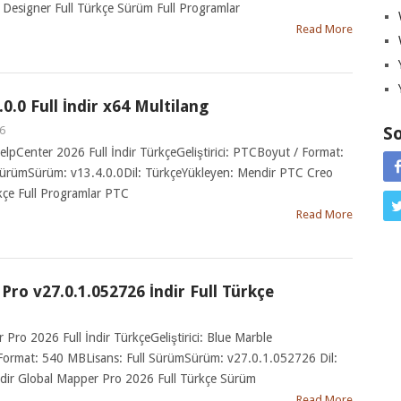
Designer Full Türkçe Sürüm Full Programlar
Read More
0.0 Full İndir x64 Multilang
So
6
lpCenter 2026 Full İndir TürkçeGeliştirici: PTCBoyut / Format:
 SürümSürüm: v13.4.0.0Dil: TürkçeYükleyen: Mendir PTC Creo
kçe Full Programlar PTC
Read More
Pro v27.0.1.052726 İndir Full Türkçe
 Pro 2026 Full İndir TürkçeGeliştirici: Blue Marble
Format: 540 MBLisans: Full SürümSürüm: v27.0.1.052726 Dil:
dir Global Mapper Pro 2026 Full Türkçe Sürüm
Read More