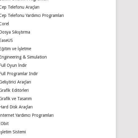
Cep Telefonu Araçları
Cep Telefonu Yardımcı Programları
Corel
Dosya Sıkıştırma
EaseUS
Eğitim ve İşletme
Engineering & Simulation
Full Oyun İndir
Full Programlar Indir
Geliştirici Araçları
Grafik Editörleri
Grafik ve Tasarım
Hard Disk Araçları
İnternet Yardımcı Programları
IObit
İşletim Sistemi