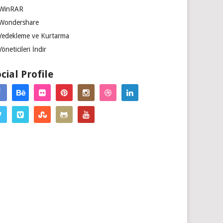
WinRAR
Wondershare
Yedekleme ve Kurtarma
Yöneticileri İndir
cial Profile