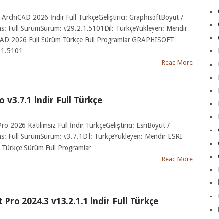
6
rchiCAD 2026 İndir Full TürkçeGeliştirici: GraphisoftBoyut /
s: Full SürümSürüm: v29.2.1.5101Dil: TürkçeYükleyen: Mendir
D 2026 Full Sürüm Türkçe Full Programlar GRAPHISOFT
.1.5101
Read More
 v3.7.1 İndir Full Türkçe
6
o 2026 Katılımsız Full İndir TürkçeGeliştirici: EsriBoyut /
s: Full SürümSürüm: v3.7.1Dil: TürkçeYükleyen: Mendir ESRI
 Türkçe Sürüm Full Programlar
Read More
Pro 2024.3 v13.2.1.1 İndir Full Türkçe
6