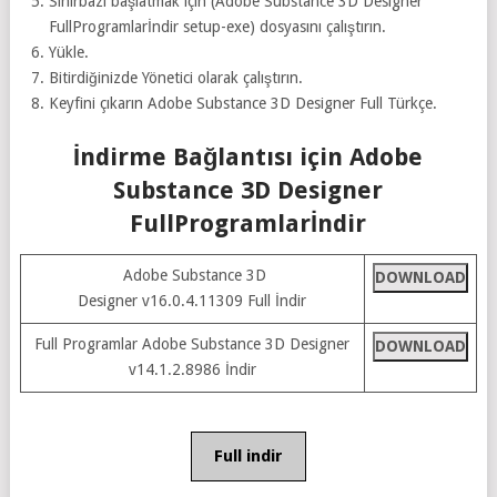
Sihirbazı başlatmak için (Adobe Substance 3D Designer
FullProgramlarİndir setup-exe) dosyasını çalıştırın.
Yükle.
Bitirdiğinizde Yönetici olarak çalıştırın.
Keyfini çıkarın Adobe Substance 3D Designer Full Türkçe.
İndirme Bağlantısı için Adobe
Substance 3D Designer
FullProgramlarİndir
Adobe Substance 3D
DOWNLOAD
Designer v16.0.4.11309 Full İndir
Full Programlar Adobe Substance 3D Designer
DOWNLOAD
v14.1.2.8986 İndir
Full indir