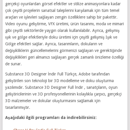
gerçekçi oyunlardan görsel efektler ve stilize animasyonlara kadar
çok çeşitli projelerin sanatsal taleplerini karşılamak için tüm temel
araçları ve işlevleri sağlayan zengin özelliklere sahip bir pakettir.
Video oyunu geliştirme, VFX üretimi, ürün tasarımı, moda ve mimari
gibi çeşitli sektörlerde yaygın olarak kullanılabilir. Ayrıca, gelişmiş
ışık ve gölge efektleriyle doku üretimi için çeşitli gelişmiş Işık ve
Gölge efektleri sağlar. Ayrıca, tasarımların, dokuların ve
değişikliklerin güncellemelerini görmenizi sağlayan ve gerektiğinde
değişiklikleri geri almanızı sağlayan gerçek zamanlı önizleme özelliği
de sunar.
Substance 3D Designer İndir Full Türkçe, Adobe tarafından
geliştirilen son teknoloji bir 3D modelleme ve doku oluşturma
yazılımıdır. Substance 3D Designer Full İndir , sanatçıların, oyun
geliştiricilerinin ve 3D profesyonellerinin kolaylıkla çarpıcı, gerçekçi
3D malzemeler ve dokular oluşturmasını sağlamak için
tasarlanmıştır.
Aşağıdaki ilgili programları da indirebilirsiniz: