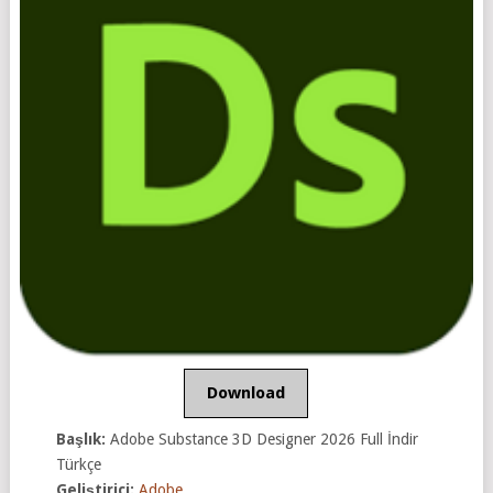
Download
Başlık:
Adobe Substance 3D Designer 2026 Full İndir
Türkçe
Geliştirici:
Adobe