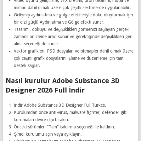
Video oyunu geliştirme, VFX üretimi, ürün tasarımı, moda ve
mimari dahil olmak üzere çok çeşitli sektörlerde uygulanabilir.
Gelişmiş aydınlatma ve gölge efektleriyle doku oluşturmak için
bir dizi güçlü Aydınlatma ve Gölge efekti sunar.
Tasarımı, dokuyu ve değişiklikleri görmenizi sağlayan gerçek
zamanlı önizleme aracı sunar ve gerektiğinde değişiklikleri geri
alma seçeneği de sunar.
Vektör grafikleri, PSD dosyaları ve bitmapler dahil olmak üzere
çok çeşitli grafik dosyalarını işleme ve düzenleme için tam
destek sağlar.
Nasıl kurulur Adobe Substance 3D
Designer 2026 Full İndir
İndir Adobe Substance 3D Designer Full Türkçe.
Kurulumdan önce anti-virüs, malware fighter, defender gibi
korumaları devre dışı bırakın.
Önceki sürümleri “Tam” kaldırma seçeneği ile kaldırın.
Şimdi kurulumu açın veya ayıklayın.