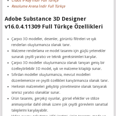
Chaos V-Ray İndir Full Türkçe
Resolume Arena İndir Full Türkçe
Adobe Substance 3D Designer
v16.0.4.11309 Full Türkçe Özellikleri
Çarpıcı 3D modeller, desenler, görüntü filtreleri ve ışık
renderları oluşturmanıza olanak tanır.
Malzeme renderlama ve model tasarımı için güçlü yetenekler
sunarak çeşitli yaratıcı ve teknik gereksinimleri karşılar.
Çarpıcı 3D modeller oluşturmanıza olanak tanıyan geniş bir
özelleştirilebilir 3D model, ışık ve malzeme kitaplığı sunar.
Sıfırdan modeller oluşturmanıza, mevcut modelleri
düzenlemenize ve çeşitli özellikleri karıştırmanıza olanak tanır.
Herkesin malzemeleri geliştirip yönetmesine olanak tanıyarak
sınırsız yaratıcı olanaklar sunar.
Ürün tasarımı, gerçekçi oyunlar, görsel efektler ve stilize
animasyonlar dahil olmak üzere çok çeşitli görevlerin sanatsal
taleplerini karşılayabilir.