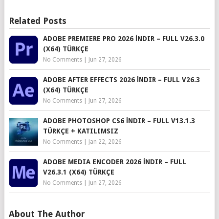
Related Posts
ADOBE PREMIERE PRO 2026 İNDIR – FULL V26.3.0
(X64) TÜRKÇE
No Comments
|
Jun 27, 2026
ADOBE AFTER EFFECTS 2026 İNDIR – FULL V26.3
(X64) TÜRKÇE
No Comments
|
Jun 27, 2026
ADOBE PHOTOSHOP CS6 İNDIR – FULL V13.1.3
TÜRKÇE + KATILIMSIZ
No Comments
|
Jan 22, 2026
ADOBE MEDIA ENCODER 2026 İNDIR – FULL
V26.3.1 (X64) TÜRKÇE
No Comments
|
Jun 27, 2026
About The Author