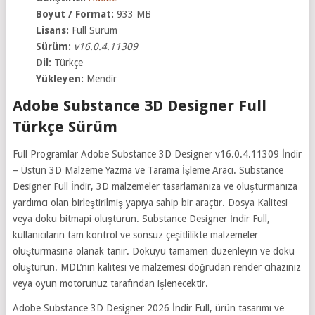
Boyut / Format:
933 MB
Lisans:
Full Sürüm
Sürüm:
v16.0.4.11309
Dil:
Türkçe
Yükleyen:
Mendir
Adobe Substance 3D Designer Full
Türkçe Sürüm
Full Programlar Adobe Substance 3D Designer v16.0.4.11309 İndir
– Üstün 3D Malzeme Yazma ve Tarama İşleme Aracı. Substance
Designer Full İndir, 3D malzemeler tasarlamanıza ve oluşturmanıza
yardımcı olan birleştirilmiş yapıya sahip bir araçtır. Dosya Kalitesi
veya doku bitmapi oluşturun. Substance Designer İndir Full,
kullanıcıların tam kontrol ve sonsuz çeşitlilikte malzemeler
oluşturmasına olanak tanır. Dokuyu tamamen düzenleyin ve doku
oluşturun. MDL’nin kalitesi ve malzemesi doğrudan render cihazınız
veya oyun motorunuz tarafından işlenecektir.
Adobe Substance 3D Designer 2026 İndir Full, ürün tasarımı ve