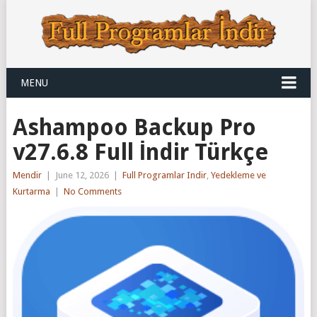
MENU
Ashampoo Backup Pro
v27.6.8 Full İndir Türkçe
Mendir
|
June 12, 2026
|
Full Programlar Indir
,
Yedekleme ve
Kurtarma
|
No Comments