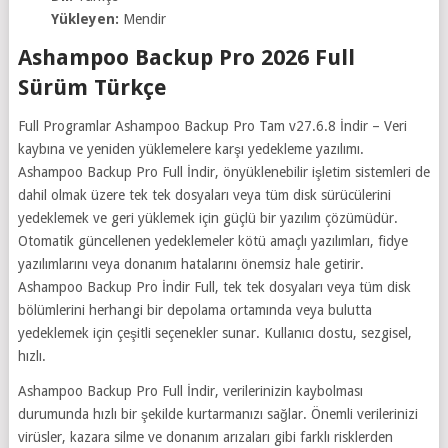
Yükleyen:
Mendir
Ashampoo Backup Pro 2026 Full
Sürüm Türkçe
Full Programlar Ashampoo Backup Pro Tam v27.6.8 İndir – Veri
kaybına ve yeniden yüklemelere karşı yedekleme yazılımı.
Ashampoo Backup Pro Full İndir, önyüklenebilir işletim sistemleri de
dahil olmak üzere tek tek dosyaları veya tüm disk sürücülerini
yedeklemek ve geri yüklemek için güçlü bir yazılım çözümüdür.
Otomatik güncellenen yedeklemeler kötü amaçlı yazılımları, fidye
yazılımlarını veya donanım hatalarını önemsiz hale getirir.
Ashampoo Backup Pro İndir Full, tek tek dosyaları veya tüm disk
bölümlerini herhangi bir depolama ortamında veya bulutta
yedeklemek için çeşitli seçenekler sunar. Kullanıcı dostu, sezgisel,
hızlı.
Ashampoo Backup Pro Full İndir, verilerinizin kaybolması
durumunda hızlı bir şekilde kurtarmanızı sağlar. Önemli verilerinizi
virüsler, kazara silme ve donanım arızaları gibi farklı risklerden