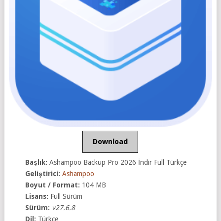
Download
Başlık:
Ashampoo Backup Pro 2026 İndir Full Türkçe
Geliştirici:
Ashampoo
Boyut / Format:
104 MB
Lisans:
Full Sürüm
Sürüm:
v27.6.8
Dil:
Türkçe