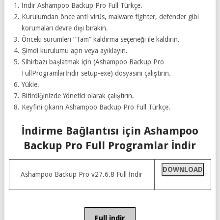
İndir Ashampoo Backup Pro Full Türkçe.
Kurulumdan önce anti-virüs, malware fighter, defender gibi
korumaları devre dışı bırakın.
Önceki sürümleri “Tam” kaldırma seçeneği ile kaldırın.
Şimdi kurulumu açın veya ayıklayın.
Sihirbazı başlatmak için (Ashampoo Backup Pro
FullProgramlarİndir setup-exe) dosyasını çalıştırın.
Yükle.
Bitirdiğinizde Yönetici olarak çalıştırın.
Keyfini çıkarın Ashampoo Backup Pro Full Türkçe.
İndirme Bağlantısı için Ashampoo
Backup Pro Full Programlar İndir
DOWNLOAD
Ashampoo Backup Pro v27.6.8 Full İndir
Full indir