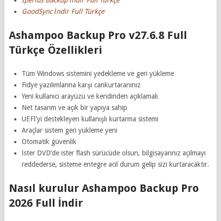
GoodSync İndir Full Türkçe
Ashampoo Backup Pro v27.6.8 Full
Türkçe Özellikleri
Tüm Windows sistemini yedekleme ve geri yükleme
Fidye yazılımlarına karşı cankurtaranınız
Yeni kullanıcı arayüzü ve kendinden açıklamalı
Net tasarım ve açık bir yapıya sahip
UEFI’yi destekleyen kullanışlı kurtarma sistemi
Araçlar sistem geri yükleme yeni
Otomatik güvenlik
İster DVD’de ister flash sürücüde olsun, bilgisayarınız açılmayı
reddederse, sisteme entegre acil durum gelip sizi kurtaracaktır.
Nasıl kurulur Ashampoo Backup Pro
2026 Full İndir