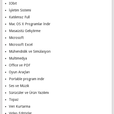
IObit
İşletim Sistemi
Katılımsız Full
Mac OS X Programlar İndir
Masaüstü Geliştirme
Microsoft
Microsoft Excel
Mühendislik ve Simülasyon
Multimedya
Office ve PDF
Oyun Araçları
Portable program indir
Ses ve Müzik
Sürücüler ve Ürün Yazılımı
Topaz
Veri Kurtarma
Video Editörler