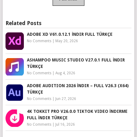
Related Posts
ADOBE XD V61.0.12.1 İNDIR FULL TÜRKÇE
No Comments
|
May 20, 2026
ASHAMPOO MUSIC STUDIO V27.0.1 FULL İNDIR
TÜRKÇE
No Comments
|
Aug 4, 2026
ADOBE AUDITION 2026 İNDIR – FULL V26.3 (X64)
TÜRKÇE
No Comments
|
Jun 27, 2026
4K TOKKIT PRO V26.0.0 TIKTOK VIDEO İNDIRME
FULL İNDIR TÜRKÇE
No Comments
|
Jul 16, 2026