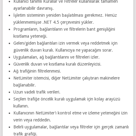
Kullanıcı tanımlı Kurallar ve Filtreler kullanılarak tamamen
ayarlanabilir davranış.
İşletim sisteminin yeniden başlatılması gerekmez. Henüz
yüklenmemişse .NET 4.5 çerçevesini yükler.
Programların, bağlantıların ve filtrelerin bant genişliğini
kısıtlama yeteneği.
Gelen/giden bağlantıları izin vermek veya reddetmek için
güvenlik duvarı kuralı. Kullanıcıya ne yapacağını sorar.
Uygulamaları, ağ bağlantılarını ve filtreleri izler.
Güvenlik duvarı ve kısıtlama kuralı düzenleyicisi.
Ağ trafiğinin filtrelenmesi.
NetLimiter istemcisi, diğer NetLimiter çalıştıran makinelere
bağlanabilir.
Uzun vadeli trafik verileri.
Seçilen trafiğe öncelik kuralı uygulamak için kolay arayüzü
kullanın.
Kullanıcının NetLimiter’ı kontrol etme ve izleme yeteneğini izin
verin veya reddedin.
Belirli uygulamalar, bağlantılar veya filtreler için gerçek zamanlı
trafik grafiği.