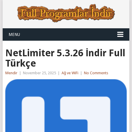
MENU
NetLimiter 5.3.26 İndir Full
Türkçe
Mendir
|
November 25, 2025
|
Ağ ve WiFi
|
No Comments