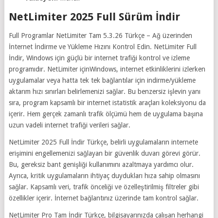
NetLimiter 2025 Full Sürüm İndir
Full Programlar NetLimiter Tam 5.3.26 Türkçe – Ağ üzerinden
İnternet İndirme ve Yükleme Hızını Kontrol Edin. NetLimiter Full
İndir, Windows için güçlü bir internet trafiği kontrol ve izleme
programıdır. NetLimiter içinWindows, internet etkinliklerini izlerken
uygulamalar veya hatta tek tek bağlantılar için indirme/yükleme
aktarım hızı sınırları belirlemenizi sağlar. Bu benzersiz işlevin yanı
sıra, program kapsamlı bir internet istatistik araçları koleksiyonu da
içerir. Hem gerçek zamanlı trafik ölçümü hem de uygulama başına
uzun vadeli internet trafiği verileri sağlar.
NetLimiter 2025 Full İndir Türkçe, belirli uygulamaların internete
erişimini engellemenizi sağlayan bir güvenlik duvarı görevi görür.
Bu, gereksiz bant genişliği kullanımını azaltmaya yardımcı olur.
Ayrıca, kritik uygulamaların ihtiyaç duydukları hıza sahip olmasını
sağlar. Kapsamlı veri, trafik önceliği ve özelleştirilmiş filtreler gibi
özellikler içerir. İnternet bağlantınız üzerinde tam kontrol sağlar.
NetLimiter Pro Tam İndir Türkçe, bilgisayarınızda çalışan herhangi