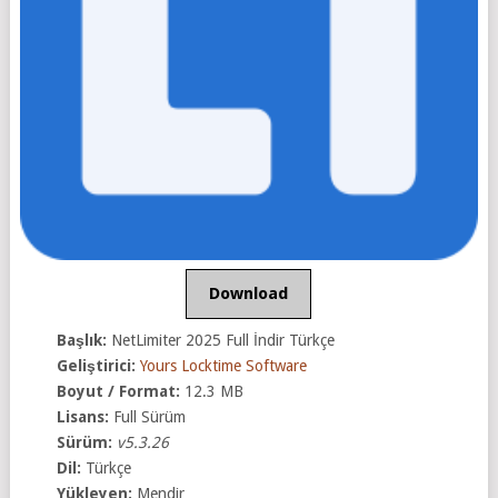
Download
Başlık:
NetLimiter 2025 Full İndir Türkçe
Geliştirici:
Yours Locktime Software
Boyut / Format:
12.3 MB
Lisans:
Full Sürüm
Sürüm:
v5.3.26
Dil:
Türkçe
Yükleyen:
Mendir