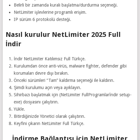
Belirli bir zamanda kuralı başlatma/durdurma seçeneği.
NetLimiter işlevlerine programlı erişim.
IP sürüm 6 protokolü desteği.
Nasıl kurulur NetLimiter 2025 Full
İndir
İndir NetLimiter Katılımsız Full Türkçe.
Kurulumdan önce anti-virüs, malware fighter, defender gibi
korumaları devre dışı bırakın.
Önceki sürümleri “Tam” kaldırma seçeneği ile kaldırın.
Şimdi kurulumu açın veya ayıklayın.
Sihirbazı başlatmak için (NetLimiter FullProgramlarİndir setup-
exe) dosyasını çalıştırın.
Yükle.
Bitirdiğinizde Yönetici olarak çalıştırın.
Keyfini çıkarın NetLimiter Full Türkçe.
İndirme Bağlantısı için NetLimiter