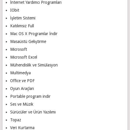
İnternet Yardımcı Programları
IObit
İşletim Sistemi
Katılımsız Full
Mac OS X Programlar İndir
Masaüstü Geliştirme
Microsoft
Microsoft Excel
Mühendislik ve Simülasyon
Multimedya
Office ve PDF
Oyun Araçları
Portable program indir
Ses ve Müzik
Sürücüler ve Ürün Yazılımı
Topaz
Veri Kurtarma