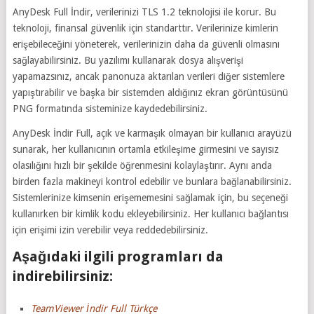
AnyDesk Full İndir, verilerinizi TLS 1.2 teknolojisi ile korur. Bu
teknoloji, finansal güvenlik için standarttır. Verilerinize kimlerin
erişebileceğini yöneterek, verilerinizin daha da güvenli olmasını
sağlayabilirsiniz. Bu yazılımı kullanarak dosya alışverişi
yapamazsınız, ancak panonuza aktarılan verileri diğer sistemlere
yapıştırabilir ve başka bir sistemden aldığınız ekran görüntüsünü
PNG formatında sisteminize kaydedebilirsiniz.
AnyDesk İndir Full, açık ve karmaşık olmayan bir kullanıcı arayüzü
sunarak, her kullanıcının ortamla etkileşime girmesini ve sayısız
olasılığını hızlı bir şekilde öğrenmesini kolaylaştırır. Aynı anda
birden fazla makineyi kontrol edebilir ve bunlara bağlanabilirsiniz.
Sistemlerinize kimsenin erişememesini sağlamak için, bu seçeneği
kullanırken bir kimlik kodu ekleyebilirsiniz. Her kullanıcı bağlantısı
için erişimi izin verebilir veya reddedebilirsiniz.
Aşağıdaki ilgili programları da
indirebilirsiniz:
TeamViewer İndir Full Türkçe