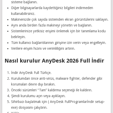
sisteme bağlanın.
Diğer bilgisayarlarda kaydettiğiniz bilgileri indirmeden
kullanabilirsiniz.
Makinenizde çok sayıda sistemden ekran görüntülerini saklayın.
Aynı anda birden fazla makineyi yönetin ve bağlanın.
Sistemlerinize yetkisiz erişimi önlemek için bir tanımlama kodu
belirleyin.
Tüm kullanıcı bağlantılarının girişine izin verin veya engelleyin.
Verilere erişim hızını ve verimliliğini artırın.
Nasıl kurulur AnyDesk 2026 Full İndir
İndir AnyDesk Full Türkçe.
Kurulumdan önce anti-virüs, malware fighter, defender gibi
korumaları devre dışı bırakın.
Önceki sürümleri “Tam” kaldırma seçeneği ile kaldırın.
Şimdi kurulumu açın veya ayıklayın.
Sihirbazı başlatmak için ( AnyDesk FullProgramlarİndir setup-
exe) dosyasını çalıştırın.