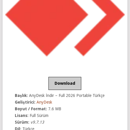
Download
Başlık:
AnyDesk İndir – Full 2026 Portable Türkçe
Geliştirici:
AnyDesk
Boyut / Format:
7.6 MB
Lisans:
Full Sürüm
Sürüm:
v9.7.13
Dil:
Türkçe