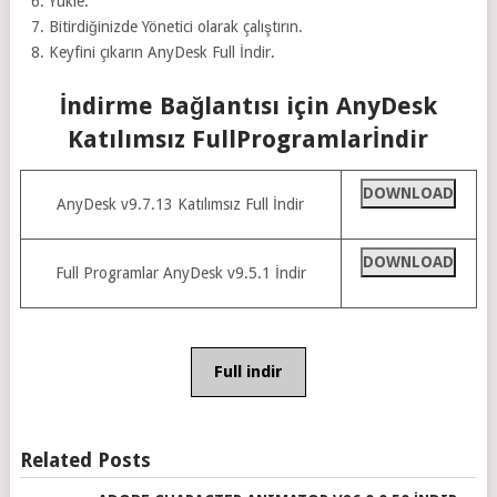
Yükle.
Bitirdiğinizde Yönetici olarak çalıştırın.
Keyfini çıkarın AnyDesk Full İndir.
İndirme Bağlantısı için AnyDesk
Katılımsız FullProgramlarİndir
DOWNLOAD
AnyDesk v9.7.13 Katılımsız Full İndir
DOWNLOAD
Full Programlar AnyDesk v9.5.1 İndir
Full indir
Related Posts