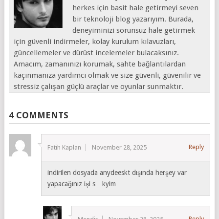
herkes için basit hale getirmeyi seven
bir teknoloji blog yazarıyım. Burada,
deneyiminizi sorunsuz hale getirmek
için güvenli indirmeler, kolay kurulum kılavuzları,
güncellemeler ve dürüst incelemeler bulacaksınız.
Amacım, zamanınızı korumak, sahte bağlantılardan
kaçınmanıza yardımcı olmak ve size güvenli, güvenilir ve
stressiz çalışan güçlü araçlar ve oyunlar sunmaktır.
4 COMMENTS
Reply
Fatih Kaplan
November 28, 2025
indirilen dosyada anydeeskt dışında herşey var
yapacağınız işi s…kyim
Reply