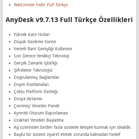
NetLimiter İndir Full Türkçe
AnyDesk v9.7.13 Full Türkçe Özellikleri
Yüksek Kare Hızları
Düşük Gecikme Süresi
Verimli Bant Genişliği Kullanımı
Son Derece Yenilikçi Teknoloji
Gerçek Zamanlı İşbirliği
Şifreleme Teknolojisi
Doğrulanmış Bağlantılar
Erişim Kısıtlamaları
Çoklu Platform Desteği
Dosya Aktarımı
Çevrimiçi Yönetim Paneli
Ayrıntılı Oturum Raporlaması
Uzaktan Yeniden Başlatma
Ağ üzerinden birden fazla sistemle iletişim kurmak için idealdir.
Başka bir sistemi ziyaret etmek zorunda kalmadan hedef