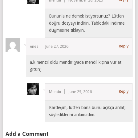
Mendir
November 28, 2025
Bununla ne demek istiyorsunuz? Lütfen
doğru dosyayı indirin. Tablodaki indirme
düğmesine tıklayın.
Reply
enes
June 27, 2026
a.k menzil oldu mendir (yada mendil kıçına vur at
gitsin)
Reply
Mendir
June 29, 2026
Kardeşim, lütfen bana bunu açıkça anlat;
söylediklerini anlamadım.
Add a Comment