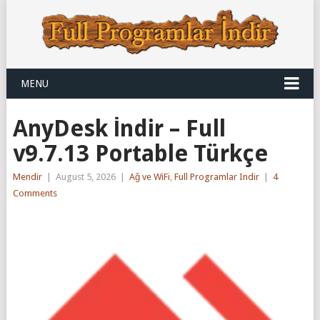
MENU
AnyDesk İndir – Full
v9.7.13 Portable Türkçe
Mendir
|
August 5, 2026
|
Ağ ve WiFi
,
Full Programlar Indir
|
4
Comments