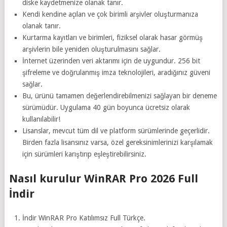
diske kaydetmenize olanak tanır.
Kendi kendine açılan ve çok birimli arşivler oluşturmanıza
olanak tanır.
Kurtarma kayıtları ve birimleri, fiziksel olarak hasar görmüş
arşivlerin bile yeniden oluşturulmasını sağlar.
İnternet üzerinden veri aktarımı için de uygundur. 256 bit
şifreleme ve doğrulanmış imza teknolojileri, aradığınız güveni
sağlar.
Bu, ürünü tamamen değerlendirebilmenizi sağlayan bir deneme
sürümüdür. Uygulama 40 gün boyunca ücretsiz olarak
kullanılabilir!
Lisanslar, mevcut tüm dil ve platform sürümlerinde geçerlidir.
Birden fazla lisansınız varsa, özel gereksinimlerinizi karşılamak
için sürümleri karıştırıp eşleştirebilirsiniz.
Nasıl kurulur WinRAR Pro 2026 Full
İndir
İndir WinRAR Pro Katılımsız Full Türkçe.