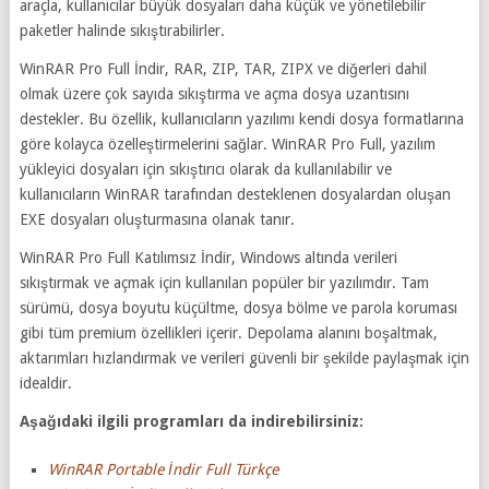
araçla, kullanıcılar büyük dosyaları daha küçük ve yönetilebilir
paketler halinde sıkıştırabilirler.
WinRAR Pro Full İndir, RAR, ZIP, TAR, ZIPX ve diğerleri dahil
olmak üzere çok sayıda sıkıştırma ve açma dosya uzantısını
destekler. Bu özellik, kullanıcıların yazılımı kendi dosya formatlarına
göre kolayca özelleştirmelerini sağlar. WinRAR Pro Full, yazılım
yükleyici dosyaları için sıkıştırıcı olarak da kullanılabilir ve
kullanıcıların WinRAR tarafından desteklenen dosyalardan oluşan
EXE dosyaları oluşturmasına olanak tanır.
WinRAR Pro Full Katılımsız İndir, Windows altında verileri
sıkıştırmak ve açmak için kullanılan popüler bir yazılımdır. Tam
sürümü, dosya boyutu küçültme, dosya bölme ve parola koruması
gibi tüm premium özellikleri içerir. Depolama alanını boşaltmak,
aktarımları hızlandırmak ve verileri güvenli bir şekilde paylaşmak için
idealdir.
Aşağıdaki ilgili programları da indirebilirsiniz:
WinRAR Portable İndir Full Türkçe