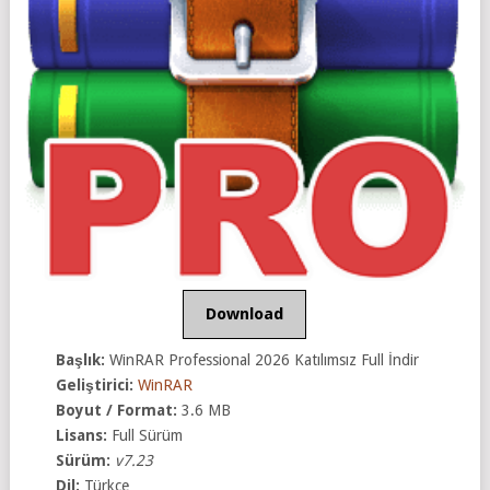
Download
Başlık:
WinRAR Professional 2026 Katılımsız Full İndir
Geliştirici:
WinRAR
Boyut / Format:
3.6 MB
Lisans:
Full Sürüm
Sürüm:
v7.23
Dil:
Türkçe