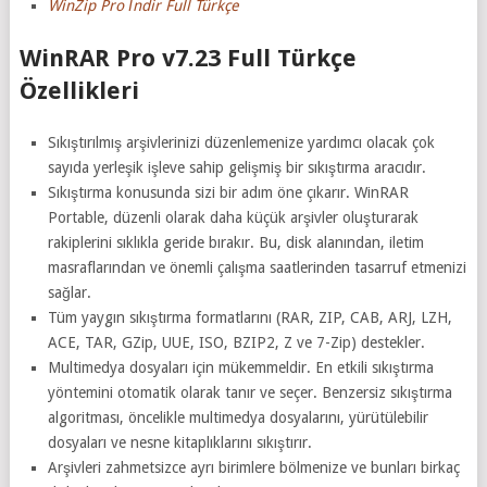
WinZip Pro İndir Full Türkçe
WinRAR Pro v7.23 Full Türkçe
Özellikleri
Sıkıştırılmış arşivlerinizi düzenlemenize yardımcı olacak çok
sayıda yerleşik işleve sahip gelişmiş bir sıkıştırma aracıdır.
Sıkıştırma konusunda sizi bir adım öne çıkarır. WinRAR
Portable, düzenli olarak daha küçük arşivler oluşturarak
rakiplerini sıklıkla geride bırakır. Bu, disk alanından, iletim
masraflarından ve önemli çalışma saatlerinden tasarruf etmenizi
sağlar.
Tüm yaygın sıkıştırma formatlarını (RAR, ZIP, CAB, ARJ, LZH,
ACE, TAR, GZip, UUE, ISO, BZIP2, Z ve 7-Zip) destekler.
Multimedya dosyaları için mükemmeldir. En etkili sıkıştırma
yöntemini otomatik olarak tanır ve seçer. Benzersiz sıkıştırma
algoritması, öncelikle multimedya dosyalarını, yürütülebilir
dosyaları ve nesne kitaplıklarını sıkıştırır.
Arşivleri zahmetsizce ayrı birimlere bölmenize ve bunları birkaç