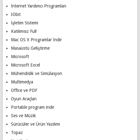
İnternet Yardımcı Programları
IObit
İşletim Sistemi
Katılımsız Full
Mac OS X Programlar İndir
Masaüstü Geliştirme
Microsoft
Microsoft Excel
Mühendislik ve Simülasyon
Multimedya
Office ve PDF
Oyun Araçları
Portable program indir
Ses ve Müzik
Sürücüler ve Ürün Yazılımı
Topaz