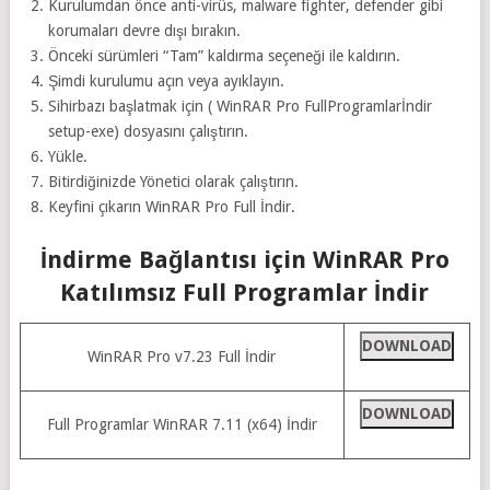
Kurulumdan önce anti-virüs, malware fighter, defender gibi
korumaları devre dışı bırakın.
Önceki sürümleri “Tam” kaldırma seçeneği ile kaldırın.
Şimdi kurulumu açın veya ayıklayın.
Sihirbazı başlatmak için ( WinRAR Pro FullProgramlarİndir
setup-exe) dosyasını çalıştırın.
Yükle.
Bitirdiğinizde Yönetici olarak çalıştırın.
Keyfini çıkarın WinRAR Pro Full İndir.
İndirme Bağlantısı için WinRAR Pro
Katılımsız Full Programlar İndir
DOWNLOAD
WinRAR Pro v7.23 Full İndir
DOWNLOAD
Full Programlar WinRAR 7.11 (x64) İndir