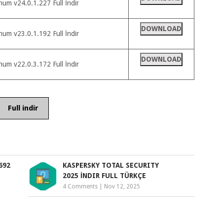
um v24.0.1.227 Full İndir
DOWNLOAD
um v23.0.1.192 Full İndir
DOWNLOAD
um v22.0.3.172 Full İndir
Full indir
692
KASPERSKY TOTAL SECURITY
2025 İNDIR FULL TÜRKÇE
4 Comments
|
Nov 12, 2025