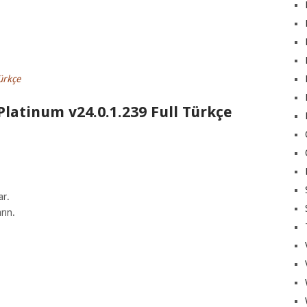
ürkçe
latinum v24.0.1.239 Full Türkçe
ar.
rın.