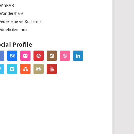
WinRAR
Wondershare
Yedekleme ve Kurtarma
Yöneticileri İndir
cial Profile