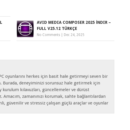
L
AVID MEDIA COMPOSER 2025 İNDIR –
FULL V25.12 TÜRKÇE
No Comments
|
Dec 24, 2025
C oyunlarını herkes için basit hale getirmeyi seven bir
m. Burada, deneyiminizi sorunsuz hale getirmek için
y kurulum kılavuzları, güncellemeler ve dürüst
ız. Amacım, zamanınızı korumak, sahte bağlantılardan
, güvenilir ve stressiz çalışan güçlü araçlar ve oyunlar