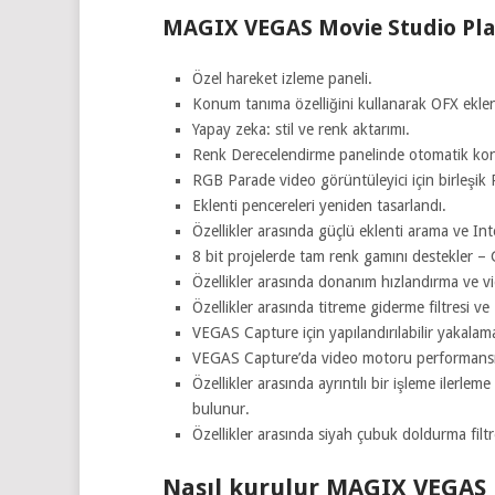
MAGIX VEGAS Movie Studio Plati
Özel hareket izleme paneli.
Konum tanıma özelliğini kullanarak OFX eklenti
Yapay zeka: stil ve renk aktarımı.
Renk Derecelendirme panelinde otomatik kontra
RGB Parade video görüntüleyici için birleşik
Eklenti pencereleri yeniden tasarlandı.
Özellikler arasında güçlü eklenti arama ve I
8 bit projelerde tam renk gamını destekler – 
Özellikler arasında donanım hızlandırma ve v
Özellikler arasında titreme giderme filtresi 
VEGAS Capture için yapılandırılabilir yakalam
VEGAS Capture’da video motoru performansı ve k
Özellikler arasında ayrıntılı bir işleme ilerle
bulunur.
Özellikler arasında siyah çubuk doldurma filtr
Nasıl kurulur MAGIX VEGAS 