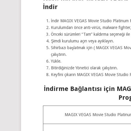
İndir
İndir MAGIX VEGAS Movie Studio Platinum F
Kurulumdan önce anti-virüs, malware fighter, 
Önceki sürümleri “Tam” kaldırma seçeneği ile k
Şimdi kurulumu açın veya ayıklayın.
Sihirbazı başlatmak için ( MAGIX VEGAS Movi
çalıştırın.
Yükle.
Bitirdiğinizde Yönetici olarak çalıştırın.
Keyfini çıkarın MAGIX VEGAS Movie Studio P
İndirme Bağlantısı için MA
Pro
MAGIX VEGAS Movie Studio Platinum 