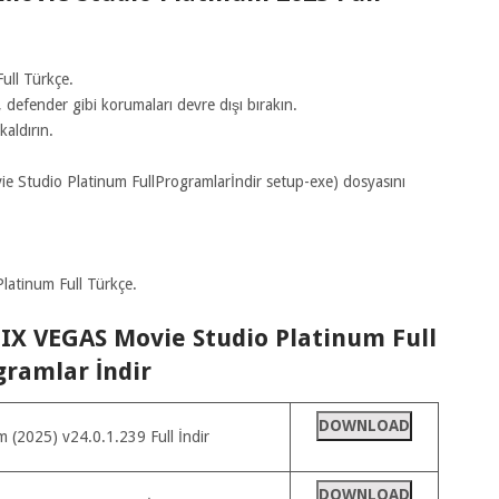
ull Türkçe.
defender gibi korumaları devre dışı bırakın.
aldırın.
e Studio Platinum FullProgramlarİndir setup-exe) dosyasını
latinum Full Türkçe.
GIX VEGAS Movie Studio Platinum Full
gramlar İndir
DOWNLOAD
(2025) v24.0.1.239 Full İndir
DOWNLOAD