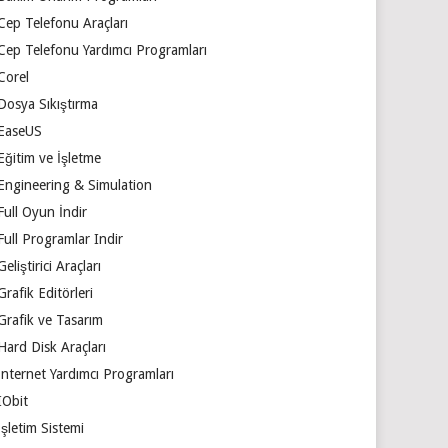
Cep Telefonu Araçları
Cep Telefonu Yardımcı Programları
Corel
Dosya Sıkıştırma
EaseUS
Eğitim ve İşletme
Engineering & Simulation
Full Oyun İndir
Full Programlar Indir
Geliştirici Araçları
Grafik Editörleri
Grafik ve Tasarım
Hard Disk Araçları
İnternet Yardımcı Programları
IObit
İşletim Sistemi