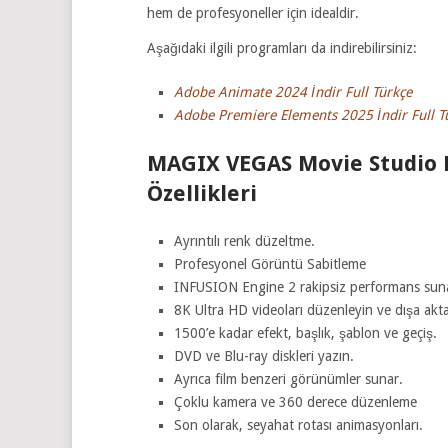
hem de profesyoneller için idealdir.
Aşağıdaki ilgili programları da indirebilirsiniz:
Adobe Animate 2024 İndir Full Türkçe
Adobe Premiere Elements 2025 İndir Full T
MAGIX VEGAS Movie Studio P
Özellikleri
Ayrıntılı renk düzeltme.
Profesyonel Görüntü Sabitleme
INFUSION Engine 2 rakipsiz performans sun
8K Ultra HD videoları düzenleyin ve dışa akta
1500’e kadar efekt, başlık, şablon ve geçiş.
DVD ve Blu-ray diskleri yazın.
Ayrıca film benzeri görünümler sunar.
Çoklu kamera ve 360 derece düzenleme
Son olarak, seyahat rotası animasyonları.