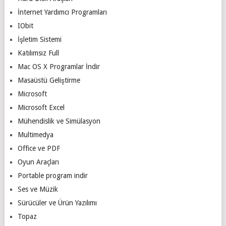
İnternet Yardımcı Programları
IObit
İşletim Sistemi
Katılımsız Full
Mac OS X Programlar İndir
Masaüstü Geliştirme
Microsoft
Microsoft Excel
Mühendislik ve Simülasyon
Multimedya
Office ve PDF
Oyun Araçları
Portable program indir
Ses ve Müzik
Sürücüler ve Ürün Yazılımı
Topaz