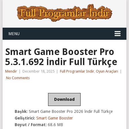
MENU
Smart Game Booster Pro
5.3.1.692 İndir Full Türkçe
Mendir
|
December 18, 2025
|
Full Programlar Indir
,
Oyun Araçları
|
No Comments
Download
Başlık:
Smart Game Booster Pro 2026 İndir Full Türkçe
Geliştirici:
Smart Game Booster
Boyut / Format:
68.6 MB