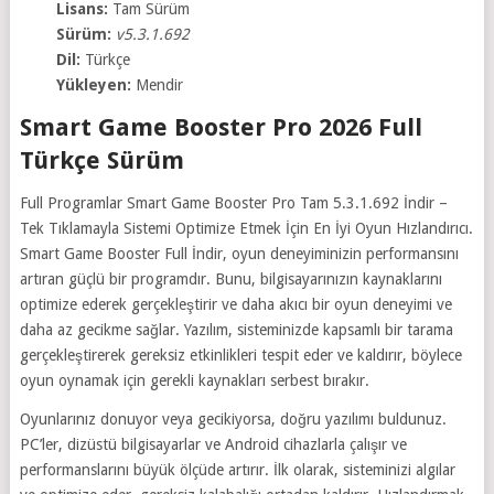
Lisans:
Tam Sürüm
Sürüm:
v5.3.1.692
Dil:
Türkçe
Yükleyen:
Mendir
Smart Game Booster Pro 2026 Full
Türkçe Sürüm
Full Programlar Smart Game Booster Pro Tam 5.3.1.692 İndir –
Tek Tıklamayla Sistemi Optimize Etmek İçin En İyi Oyun Hızlandırıcı.
Smart Game Booster Full İndir, oyun deneyiminizin performansını
artıran güçlü bir programdır. Bunu, bilgisayarınızın kaynaklarını
optimize ederek gerçekleştirir ve daha akıcı bir oyun deneyimi ve
daha az gecikme sağlar. Yazılım, sisteminizde kapsamlı bir tarama
gerçekleştirerek gereksiz etkinlikleri tespit eder ve kaldırır, böylece
oyun oynamak için gerekli kaynakları serbest bırakır.
Oyunlarınız donuyor veya gecikiyorsa, doğru yazılımı buldunuz.
PC’ler, dizüstü bilgisayarlar ve Android cihazlarla çalışır ve
performanslarını büyük ölçüde artırır. İlk olarak, sisteminizi algılar