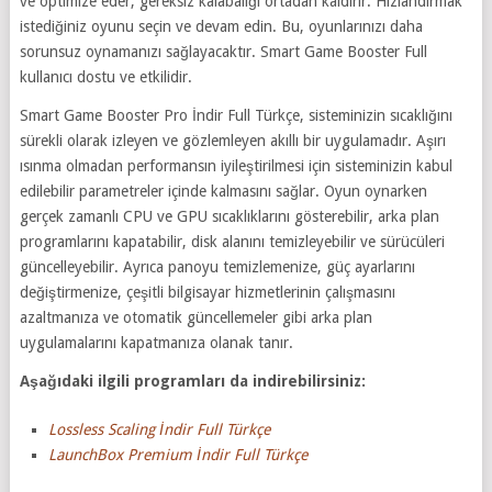
ve optimize eder, gereksiz kalabalığı ortadan kaldırır. Hızlandırmak
istediğiniz oyunu seçin ve devam edin. Bu, oyunlarınızı daha
sorunsuz oynamanızı sağlayacaktır. Smart Game Booster Full
kullanıcı dostu ve etkilidir.
Smart Game Booster Pro İndir Full Türkçe, sisteminizin sıcaklığını
sürekli olarak izleyen ve gözlemleyen akıllı bir uygulamadır. Aşırı
ısınma olmadan performansın iyileştirilmesi için sisteminizin kabul
edilebilir parametreler içinde kalmasını sağlar. Oyun oynarken
gerçek zamanlı CPU ve GPU sıcaklıklarını gösterebilir, arka plan
programlarını kapatabilir, disk alanını temizleyebilir ve sürücüleri
güncelleyebilir. Ayrıca panoyu temizlemenize, güç ayarlarını
değiştirmenize, çeşitli bilgisayar hizmetlerinin çalışmasını
azaltmanıza ve otomatik güncellemeler gibi arka plan
uygulamalarını kapatmanıza olanak tanır.
Aşağıdaki ilgili programları da indirebilirsiniz:
Lossless Scaling İndir Full Türkçe
LaunchBox Premium İndir Full Türkçe