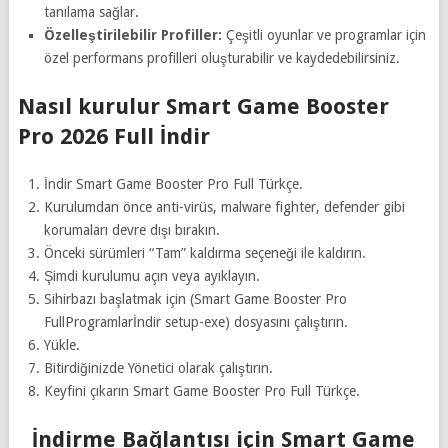
tanılama sağlar.
Özelleştirilebilir Profiller:
Çeşitli oyunlar ve programlar için
özel performans profilleri oluşturabilir ve kaydedebilirsiniz.
Nasıl kurulur Smart Game Booster
Pro 2026 Full İndir
İndir Smart Game Booster Pro Full Türkçe.
Kurulumdan önce anti-virüs, malware fighter, defender gibi
korumaları devre dışı bırakın.
Önceki sürümleri “Tam” kaldırma seçeneği ile kaldırın.
Şimdi kurulumu açın veya ayıklayın.
Sihirbazı başlatmak için (Smart Game Booster Pro
FullProgramlarİndir setup-exe) dosyasını çalıştırın.
Yükle.
Bitirdiğinizde Yönetici olarak çalıştırın.
Keyfini çıkarın Smart Game Booster Pro Full Türkçe.
İndirme Bağlantısı için Smart Game