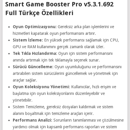
Smart Game Booster Pro v5.3.1.692
Full Türkçe Özellikleri
Oyun Optimizasyonu:
Gereksiz arka plan işlemlerini ve
hizmetleri kapatarak oyun performansını artırır.
Sistem İzleme:
En yüksek performansı sağlamak için CPU,
GPU ve RAM kullanımını gerçek zamanlı olarak izler.
Tek Tıkla Hızlandırma:
Oyun için sistem performansını
anında artırmak için tek tıklamayla seçenek sunar.
Sürücü Güncelleme:
Oyun uyumluluğunu ve performansını
artırabilen sistem sürücülerini güncellemek ve yönetmek için
araçlar sağlar.
Oyun Koleksiyonu Yönetimi:
Kullanıcılar, hızlı erişim ve
başlatma için oyun koleksiyonlarını düzenleyebilir ve
yönetebilir.
Sistem Temizleme, gereksiz dosyaları kaldırmak ve sistem
alanını boşaltmak için temizleme araçları içerir.
Performans Analizi:
Sorunların tanımlanması ve çözülmesine
yardımcı olmak için kapsamlı performans raporları ve sistem