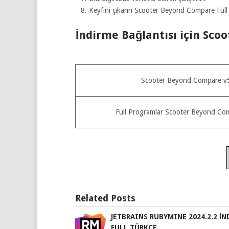
Keyfini çıkarın Scooter Beyond Compare Full 
İndirme Bağlantısı için Sc
Scooter Beyond Compare v5.
Full Programlar Scooter Beyond Com
Related Posts
JETBRAINS RUBYMINE 2024.2.2 İN
FULL TÜRKÇE