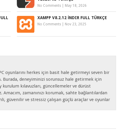
No Comments
|
May 18, 2026
FULL
XAMPP V8.2.12 İNDIR FULL TÜRKÇE
No Comments
|
Nov 23, 2025
C oyunlarını herkes için basit hale getirmeyi seven bir
m. Burada, deneyiminizi sorunsuz hale getirmek için
y kurulum kılavuzları, güncellemeler ve dürüst
ız. Amacım, zamanınızı korumak, sahte bağlantılardan
, güvenilir ve stressiz çalışan güçlü araçlar ve oyunlar