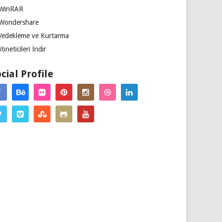
WinRAR
Wondershare
Yedekleme ve Kurtarma
Yöneticileri İndir
cial Profile