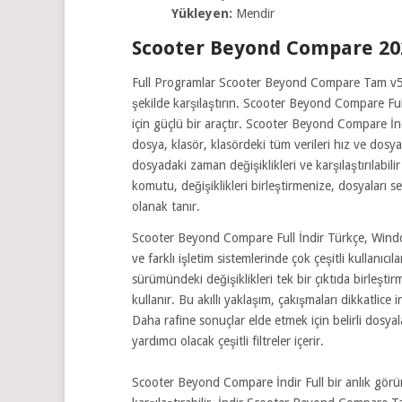
Yükleyen:
Mendir
Scooter Beyond Compare 20
Full Programlar Scooter Beyond Compare Tam v5.2.
şekilde karşılaştırın. Scooter Beyond Compare Full 
için güçlü bir araçtır. Scooter Beyond Compare İnd
dosya, klasör, klasördeki tüm verileri hız ve dosya b
dosyadaki zaman değişiklikleri ve karşılaştırılabili
komutu, değişiklikleri birleştirmenize, dosyaları 
olanak tanır.
Scooter Beyond Compare Full İndir Türkçe, Windo
ve farklı işletim sistemlerinde çok çeşitli kullanıc
sürümündeki değişiklikleri tek bir çıktıda birleştir
kullanır. Bu akıllı yaklaşım, çakışmaları dikkatlice 
Daha rafine sonuçlar elde etmek için belirli dosyal
yardımcı olacak çeşitli filtreler içerir.
Scooter Beyond Compare İndir Full bir anlık görünt