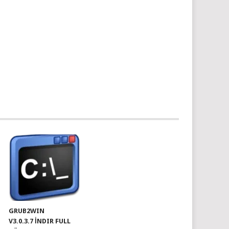
GRUB2WIN
V3.0.3.7 İNDIR FULL