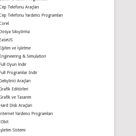
Cep Telefonu Araçları
Cep Telefonu Yardımcı Programları
Corel
Dosya Sıkıştırma
EaseUS
Eğitim ve İşletme
Engineering & Simulation
Full Oyun İndir
Full Programlar Indir
Geliştirici Araçları
Grafik Editörleri
Grafik ve Tasarım
Hard Disk Araçları
İnternet Yardımcı Programları
IObit
İşletim Sistemi