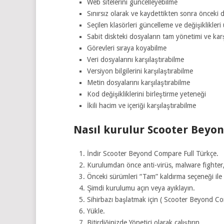
Web sitelerini güncelleyebilme
Sınırsız olarak ve kaydettikten sonra önceki
Seçilen klasörleri güncelleme ve değişiklikler
Sabit diskteki dosyaların tam yönetimi ve karşı
Görevleri sıraya koyabilme
Veri dosyalarını karşılaştırabilme
Versiyon bilgilerini karşılaştırabilme
Metin dosyalarını karşılaştırabilme
Kod değişikliklerini birleştirme yeteneği
İkili hacim ve içeriği karşılaştırabilme
Nasıl kurulur Scooter Beyon
İndir Scooter Beyond Compare Full Türkçe.
Kurulumdan önce anti-virüs, malware fighter, 
Önceki sürümleri “Tam” kaldırma seçeneği ile k
Şimdi kurulumu açın veya ayıklayın.
Sihirbazı başlatmak için ( Scooter Beyond Com
Yükle.
Bitirdiğinizde Yönetici olarak çalıştırın.