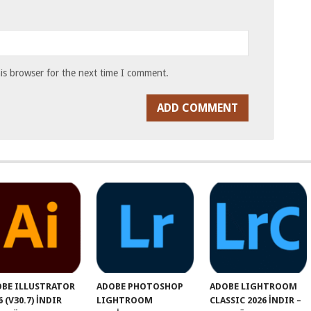
is browser for the next time I comment.
BE ILLUSTRATOR
ADOBE PHOTOSHOP
ADOBE LIGHTROOM
6 (V30.7) İNDIR
LIGHTROOM
CLASSIC 2026 İNDIR –