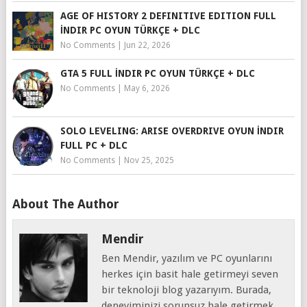
AGE OF HISTORY 2 DEFINITIVE EDITION FULL
İNDIR PC OYUN TÜRKÇE + DLC
No Comments
|
Jun 22, 2026
GTA 5 FULL İNDIR PC OYUN TÜRKÇE + DLC
No Comments
|
May 6, 2026
SOLO LEVELING: ARISE OVERDRIVE OYUN İNDIR
FULL PC + DLC
No Comments
|
Nov 25, 2025
About The Author
Mendir
Ben Mendir, yazılım ve PC oyunlarını
herkes için basit hale getirmeyi seven
bir teknoloji blog yazarıyım. Burada,
deneyiminizi sorunsuz hale getirmek