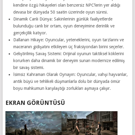
kendine özgü hikayeleri olan benzersiz NPC’lerin yer aldığı
devasa bir dünyada 50 saatin üzerinde oyun süresi.
Dinamik Canlı Dünya: Sakinlerinin günlük faaliyetlerde
bulunduğu canlı bir ortam, oyun deneyimine derinlik ve
gerçekçilik katıyor.
Dallanan Hikaye: Oyuncular, yeteneklerini, oyun tarzlarını ve
maceranın gidişatını etkileyen üç fraksiyondan birini seçerler.
Geliştirilmiş Savaş Sistemi: Orijinal oyunun taktiksel köklerini
korurken daha dinamik bir deneyim sunan modernize edilmiş
bir savaş sistemi.
İsimsiz Kahraman Olarak Oynayın: Oyuncular, vahşi hayvanlar,
antik büyü ve tehlikeli düşmanlarla dolu bir dünyada ömür
boyu mahkumun karşılaştığı zorlukları aşmaya çalışır.
EKRAN GÖRÜNTÜSÜ