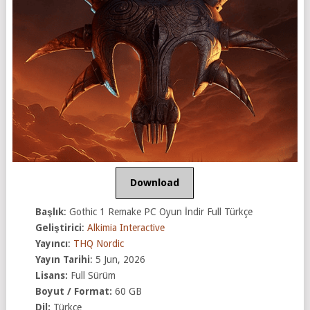
Download
Başlık
: Gothic 1 Remake PC Oyun İndir Full Türkçe
Geliştirici
:
Alkimia Interactive
Yayıncı
:
THQ Nordic
Yayın Tarihi
: 5 Jun, 2026
Lisans:
Full Sürüm
Boyut / Format:
60 GB
Dil:
Türkçe