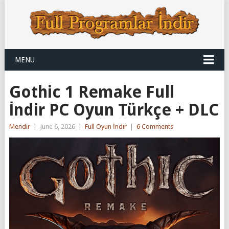
MENU
Gothic 1 Remake Full
İndir PC Oyun Türkçe + DLC
Mendir
|
June 6, 2026
|
Full Oyun İndir
|
6 Comments