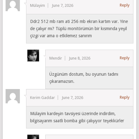
Reply
Mülayim
June 7, 2026
Ddr2 512 mb ram ati 256 mb ekran kartım var. Yine
de çalışır mı? Tüplü monitörümün bir kısmında yeşil
çizgi var ama o etkilemez sanırım
Reply
Mendir
June 8, 2026
Üzgünüm dostum, bu oyunun tadını
çıkaramazsın.
Reply
Kerim Gaddar
June 7, 2026
Mülayim kardeşin tavsiyesi üzerinde indirdim,
bilgisayarım saatli bomba gibi çalışıyor teşekkürler