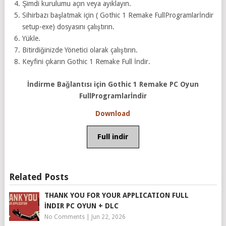
Şimdi kurulumu açın veya ayıklayın.
Sihirbazı başlatmak için ( Gothic 1 Remake FullProgramlarİndir
setup-exe) dosyasını çalıştırın.
Yükle.
Bitirdiğinizde Yönetici olarak çalıştırın.
Keyfini çıkarın Gothic 1 Remake Full İndir.
İndirme Bağlantısı için Gothic 1 Remake PC Oyun
FullProgramlarİndir
Download
Full indir
Related Posts
THANK YOU FOR YOUR APPLICATION FULL
İNDIR PC OYUN + DLC
No Comments
|
Jun 22, 2026