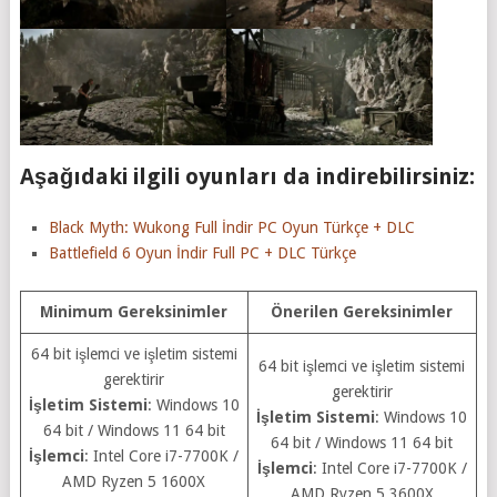
Aşağıdaki ilgili oyunları da indirebilirsiniz:
Black Myth: Wukong Full İndir PC Oyun Türkçe + DLC
Battlefield 6 Oyun İndir Full PC + DLC Türkçe
Minimum Gereksinimler
Önerilen Gereksinimler
64 bit işlemci ve işletim sistemi
64 bit işlemci ve işletim sistemi
gerektirir
gerektirir
İşletim Sistemi
: Windows 10
İşletim Sistemi
: Windows 10
64 bit / Windows 11 64 bit
64 bit / Windows 11 64 bit
İşlemci
: Intel Core i7-7700K /
İşlemci
: Intel Core i7-7700K /
AMD Ryzen 5 1600X
AMD Ryzen 5 3600X