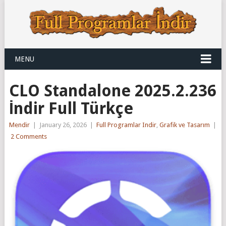
MENU
CLO Standalone 2025.2.236
İndir Full Türkçe
Mendir
|
January 26, 2026
|
Full Programlar Indir
,
Grafik ve Tasarım
|
2 Comments