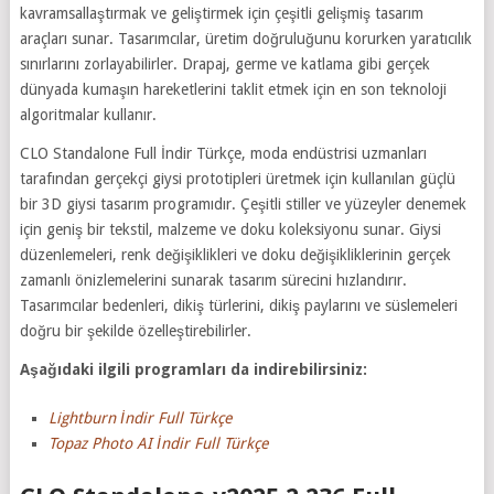
kavramsallaştırmak ve geliştirmek için çeşitli gelişmiş tasarım
araçları sunar. Tasarımcılar, üretim doğruluğunu korurken yaratıcılık
sınırlarını zorlayabilirler. Drapaj, germe ve katlama gibi gerçek
dünyada kumaşın hareketlerini taklit etmek için en son teknoloji
algoritmalar kullanır.
CLO Standalone Full İndir Türkçe, moda endüstrisi uzmanları
tarafından gerçekçi giysi prototipleri üretmek için kullanılan güçlü
bir 3D giysi tasarım programıdır. Çeşitli stiller ve yüzeyler denemek
için geniş bir tekstil, malzeme ve doku koleksiyonu sunar. Giysi
düzenlemeleri, renk değişiklikleri ve doku değişikliklerinin gerçek
zamanlı önizlemelerini sunarak tasarım sürecini hızlandırır.
Tasarımcılar bedenleri, dikiş türlerini, dikiş paylarını ve süslemeleri
doğru bir şekilde özelleştirebilirler.
Aşağıdaki ilgili programları da indirebilirsiniz:
Lightburn İndir Full Türkçe
Topaz Photo AI İndir Full Türkçe