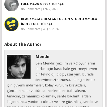
FULL V3.28.8.9497 TÜRKÇE
No Comments
|
Feb 7, 2026
BLACKMAGIC DESIGN FUSION STUDIO V21.0.4
İNDIR FULL TÜRKÇE
No Comments
|
Aug 5, 2026
About The Author
Mendir
Ben Mendir, yazılım ve PC oyunlarını
herkes için basit hale getirmeyi seven
bir teknoloji blog yazarıyım. Burada,
deneyiminizi sorunsuz hale getirmek
için güvenli indirmeler, kolay kurulum kılavuzları,
güncellemeler ve dürüst incelemeler bulacaksınız.
Amacım, zamanınızı korumak, sahte bağlantılardan
kaçınmanıza yardımcı olmak ve size güvenli, güvenilir ve