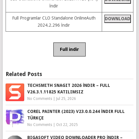
İndir
Full Programlar CLO Standalone OnlineAuth
DOWNLOAD
2024.2.296 İndir
Full indir
Related Posts
TECHSMITH SNAGIT 2026 İNDIR – FULL
V26.3.1.11825 KATILIMSIZ
No Comments
|
Jul 25, 2026
COREL PAINTER (2023) V23.0.0.244 İNDIR FULL
TÜRKÇE
No Comments
|
Oct 22, 2025
BIGASOFT VIDEO DOWNLOADER PRO İNDIR –