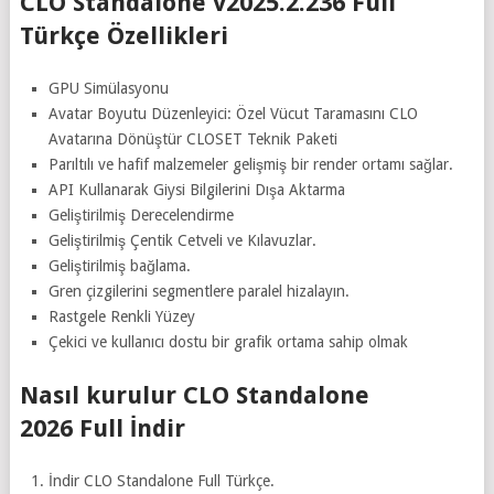
CLO Standalone v2025.2.236 Full
Türkçe Özellikleri
GPU Simülasyonu
Avatar Boyutu Düzenleyici: Özel Vücut Taramasını CLO
Avatarına Dönüştür CLOSET Teknik Paketi
Parıltılı ve hafif malzemeler gelişmiş bir render ortamı sağlar.
API Kullanarak Giysi Bilgilerini Dışa Aktarma
Geliştirilmiş Derecelendirme
Geliştirilmiş Çentik Cetveli ve Kılavuzlar.
Geliştirilmiş bağlama.
Gren çizgilerini segmentlere paralel hizalayın.
Rastgele Renkli Yüzey
Çekici ve kullanıcı dostu bir grafik ortama sahip olmak
Nasıl kurulur CLO Standalone
2026 Full İndir
İndir CLO Standalone Full Türkçe.