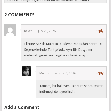
stressiz çalışan güçlü araçlar ve oyunlar sunmaktır.
2 COMMENTS
Reply
hayati
July 29, 2026
Ellerine Sağlık Kurdum. Yükleme Yaptıkdan sonra Dil
Seçeneklerinde Türkçe Yok. Ayrı Bir Dosya mı
yüklemek gerekiyor. İngilizce olarak acılıyor.
Reply
Mendir
August 4, 2026
Tamam, bir bakayım. Bir süre sonra tekrar
indirmeyi deneyebilirsin.
Add a Comment