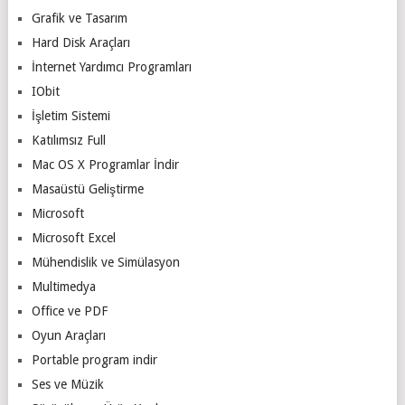
Grafik ve Tasarım
Hard Disk Araçları
İnternet Yardımcı Programları
IObit
İşletim Sistemi
Katılımsız Full
Mac OS X Programlar İndir
Masaüstü Geliştirme
Microsoft
Microsoft Excel
Mühendislik ve Simülasyon
Multimedya
Office ve PDF
Oyun Araçları
Portable program indir
Ses ve Müzik