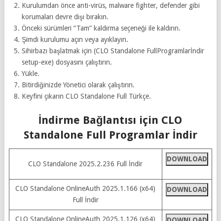
Kurulumdan önce anti-virüs, malware fighter, defender gibi
korumaları devre dışı bırakın.
Önceki sürümleri “Tam” kaldırma seçeneği ile kaldırın.
Şimdi kurulumu açın veya ayıklayın.
Sihirbazı başlatmak için (CLO Standalone FullProgramlarİndir
setup-exe) dosyasını çalıştırın.
Yükle.
Bitirdiğinizde Yönetici olarak çalıştırın.
Keyfini çıkarın CLO Standalone Full Türkçe.
İndirme Bağlantısı için CLO
Standalone Full Programlar İndir
DOWNLOAD
CLO Standalone 2025.2.236 Full İndir
CLO Standalone OnlineAuth 2025.1.166 (x64)
DOWNLOAD
Full İndir
CLO Standalone OnlineAuth 2025.1.126 (x64)
DOWNLOAD