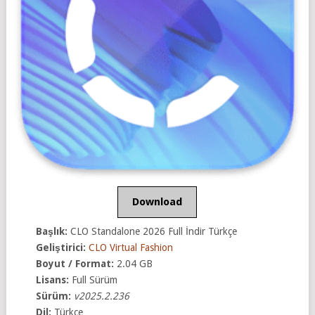
Download
Başlık:
CLO Standalone 2026 Full İndir Türkçe
Geliştirici:
CLO Virtual Fashion
Boyut / Format:
2.04 GB
Lisans:
Full Sürüm
Sürüm:
v2025.2.236
Dil:
Türkçe