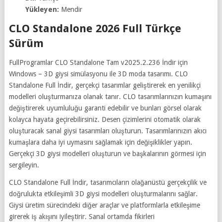
Yükleyen:
Mendir
CLO Standalone 2026 Full Türkçe
Sürüm
FullProgramlar CLO Standalone Tam v2025.2.236 İndir için
Windows – 3D giysi simülasyonu ile 3D moda tasarımı. CLO
Standalone Full İndir, gerçekçi tasarımlar geliştirerek en yenilikçi
modelleri oluşturmanıza olanak tanır. CLO tasarımlarınızın kumaşını
değiştirerek uyumluluğu garanti edebilir ve bunları görsel olarak
kolayca hayata geçirebilirsiniz. Desen çizimlerini otomatik olarak
oluşturacak sanal giysi tasarımları oluşturun. Tasarımlarınızın akıcı
kumaşlara daha iyi uymasını sağlamak için değişiklikler yapın.
Gerçekçi 3D giysi modelleri oluşturun ve başkalarının görmesi için
sergileyin.
CLO Standalone Full İndir, tasarımcıların olağanüstü gerçekçilik ve
doğrulukta etkileşimli 3D giysi modelleri oluşturmalarını sağlar.
Giysi üretim sürecindeki diğer araçlar ve platformlarla etkileşime
girerek iş akışını iyileştirir. Sanal ortamda fikirleri