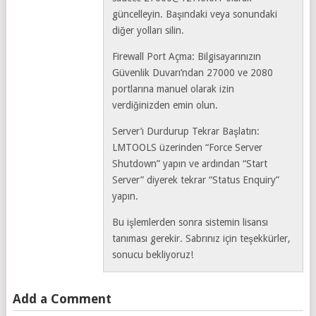
güncelleyin. Başındaki veya sonundaki
diğer yolları silin.
Firewall Port Açma: Bilgisayarınızın
Güvenlik Duvarı’ndan 27000 ve 2080
portlarına manuel olarak izin
verdiğinizden emin olun.
Server’ı Durdurup Tekrar Başlatın:
LMTOOLS üzerinden “Force Server
Shutdown” yapın ve ardından “Start
Server” diyerek tekrar “Status Enquiry”
yapın.
Bu işlemlerden sonra sistemin lisansı
tanıması gerekir. Sabrınız için teşekkürler,
sonucu bekliyoruz!
Add a Comment