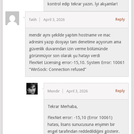
kontrol edip tekrar yazın. İyi akşamlar!
Reply
fatih
April 3, 2026
mendir aynı şekilde yaptım hostname ve mac
adresini yazıp dosyayı tam denetime açıyorum ama
güvenlik duvarından izin verme bölümünde
görünmüyor son olarak şu hatayı verdi
FlexNet Licensing error:-15,10. System Error: 10061
“WinSock: Connection refused”
Reply
Mendir
April 3, 2026
Tekrar Merhaba,
FlexNet error: -15,10 (Error 10061)
hatası, lisans sunucusuna erişimin bir
engel tarafından reddedildiğini gösterir.