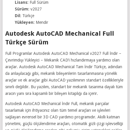
Lisans:
Full Sürüm
Sürüm:
v2027
Dil:
Türkçe
Yükleyen:
Mendir
Autodesk AutoCAD Mechanical Full
Türkçe Sürüm
Full Programlar Autodesk AutoCAD Mechanical v2027 Full İndir –
Çevrimdışı Yükleyici – Mekanik CAD’i hızlandırmaya yardımcı olan
araçlar. Autodesk AutoCAD Mechanical Tam İndir Türkçe, adından
da anlaşılacağı gibi, mekanik bileşenlerin tasarlanmasına yönelik
araçlar ve ek araçlar gibi AutoCAD yazılımının standart özellikleriyle
sınırlı değildir. Bu yazılım, standart bir mekanik tasarıma dayalı tüm
aracın yanı sıra kapsamlı bir bileşen kitaplığı da içerir.
Autodesk AutoCAD Mechanical İndir Full, mekanik parçalar
tasarlamak için ihtiyacınız olan tüm temel araçları ve işlevleri
sağlayan evrensel bir 3D CAD yardımcı programıdır. Akıllı katman
yönetimi, güçlü ölçülendirme araçları, otomatik gizli çizgi işlevselliği