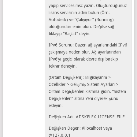
yapıp services.msc yazın. Oluşturduğunuz
lisans servisinin adını bulun (Örn:
Autodesk) ve “Çalışıyor” (Running)
olduğundan emin olun. Değilse sağ
tıklayıp “Başlat” deyin.
IPv6 Sorunu: Bazen ağ ayarlarındaki IPv6
çakışmaya neden olur. Ağ ayarlarından
IPv6’yı geçici olarak devre dışı bırakıp
tekrar deneyin.
(Ortam Değişkeni): Bilgisayarım >
Özellikler > Gelişmiş Sistem Ayarları >
Ortam Değişkenleri kısmına gidin. “Sistem
Değişkenleri” altına Yeni diyerek şunu
ekleyin:
Değişken Adı: ADSKFLEX_LICENSE_FILE
Değişken Değeri: @localhost veya
@127.0.0.1