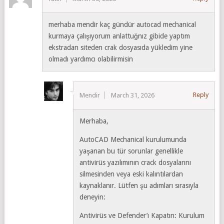
merhaba mendir kaç gündür autocad mechanical
kurmaya çalışıyorum anlattuğnız gibide yaptım
ekstradan siteden crak dosyasıda yükledim yine
olmadı yardımcı olabilirmisin
Reply
Mendir
March 31, 2026
Merhaba,
AutoCAD Mechanical kurulumunda
yaşanan bu tür sorunlar genellikle
antivirüs yazılımının crack dosyalarını
silmesinden veya eski kalıntılardan
kaynaklanır. Lütfen şu adımları sırasıyla
deneyin:
Antivirüs ve Defender’ı Kapatın: Kurulum