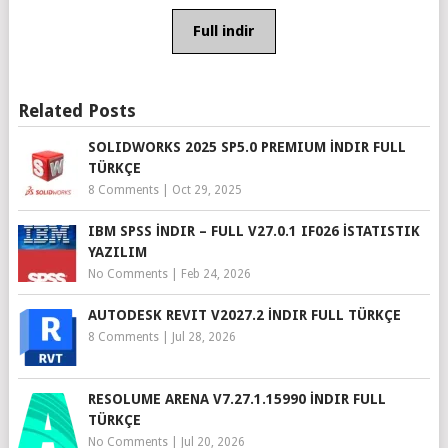
Full indir
Related Posts
SOLIDWORKS 2025 SP5.0 PREMIUM İNDIR FULL
TÜRKÇE
8 Comments
|
Oct 29, 2025
IBM SPSS İNDIR – FULL V27.0.1 IF026 İSTATISTIK
YAZILIM
No Comments
|
Feb 24, 2026
AUTODESK REVIT V2027.2 İNDIR FULL TÜRKÇE
8 Comments
|
Jul 28, 2026
RESOLUME ARENA V7.27.1.15990 İNDIR FULL
TÜRKÇE
No Comments
|
Jul 20, 2026