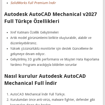
SolidWorks Full Premium İndir
Autodesk AutoCAD Mechanical v2027
Full Türkçe Özellikleri
Xref Katmanı Özellik Geliştirmeleri
Artık model görünümlerini birlikte oluşturabilir, alabilir ve
düzenleyebilirsiniz.
Yüksek çözünürlüklü monitörler için destek Güncelleme ile
gelişmeye devam ediyor.
Geliştirilmiş 3D grafik performansı ve Müşteri Hata Raporlama
Yardımcı Programı aracılığıyla bildirilen sorunlar
Nasıl kurulur Autodesk AutoCAD
Mechanical Full İndir
AutoCAD Mechanical İndir Full Türkçe.
Kurulumdan önce anti-virüs, malware fighter, defender gibi
korumaları devre dışı bırakın.