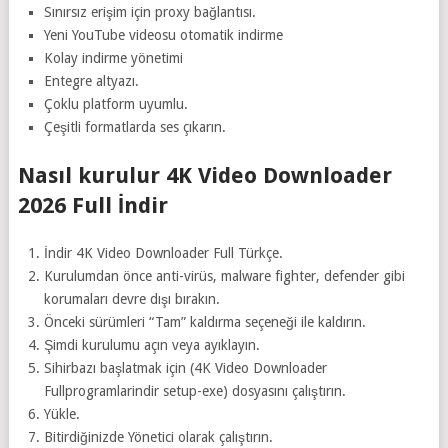
Sınırsız erişim için proxy bağlantısı.
Yeni YouTube videosu otomatik indirme
Kolay indirme yönetimi
Entegre altyazı.
Çoklu platform uyumlu.
Çeşitli formatlarda ses çıkarın.
Nasıl kurulur 4K Video Downloader
2026 Full İndir
İndir 4K Video Downloader Full Türkçe.
Kurulumdan önce anti-virüs, malware fighter, defender gibi
korumaları devre dışı bırakın.
Önceki sürümleri “Tam” kaldırma seçeneği ile kaldırın.
Şimdi kurulumu açın veya ayıklayın.
Sihirbazı başlatmak için (4K Video Downloader
Fullprogramlarindir setup-exe) dosyasını çalıştırın.
Yükle.
Bitirdiğinizde Yönetici olarak çalıştırın.