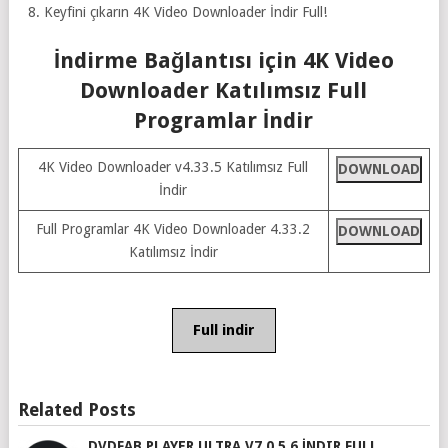
Keyfini çıkarın 4K Video Downloader İndir Full!
İndirme Bağlantısı için 4K Video
Downloader Katılımsız Full
Programlar İndir
4K Video Downloader v4.33.5 Katılımsız Full
DOWNLOAD
İndir
Full Programlar 4K Video Downloader 4.33.2
DOWNLOAD
Katılımsız İndir
Full indir
Related Posts
DVDFAB PLAYER ULTRA V7.0.5.6 İNDIR FULL