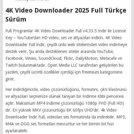
4K Video Downloader 2025 Full Türkçe
Sürüm
Full Programlar 4K Video Downloader Full v4.33.5 İndir ile License
Key – YouTube’dan HD video, ses ve altyazıları indirin. 4K Video
Downloader Full İndir, çeşitli ünlü web sitelerinden video indirmeye
destek verir. Şu anda desteklenen siteler arasında YouTube,
Facebook, Vimeo, SoundCloud, Flickr, DailyMotion, Metacafe ve
Twitch bulunmaktadır. Open Media LLC tarafından geliştirilen bu
yazılım, çeşitli ücretli özellikler içerdiği için freemium kategorisine
girer.
Her indirdiğinizde, video çözünürlüğünü, formatını, çıktı klasörünü
ve altyazıları seçmenize olanak tanıyan bir İndirme Klibi penceresi
açılır. Maksimum MP4 indirme çözünürlüğü 1080p FHD (Full HD)
dir. En yüksek MKV çözünürlüğü 8K 60fps UHD’dir. 4k Video
Downloader İndir Full, videoları ses formatında da indirebilir. MP3,
M4A ve OGG ses formatları mevcuttur ve her birinin bit hızı
ayarlanabilir.