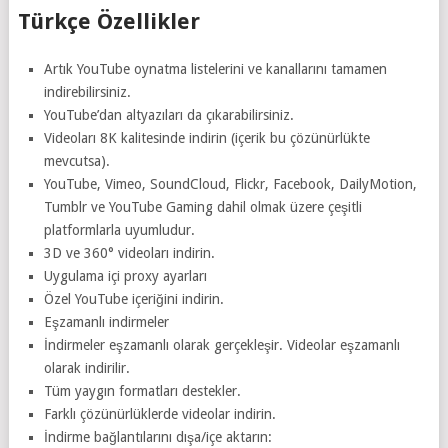
Türkçe Özellikler
Artık YouTube oynatma listelerini ve kanallarını tamamen
indirebilirsiniz.
YouTube’dan altyazıları da çıkarabilirsiniz.
Videoları 8K kalitesinde indirin (içerik bu çözünürlükte
mevcutsa).
YouTube, Vimeo, SoundCloud, Flickr, Facebook, DailyMotion,
Tumblr ve YouTube Gaming dahil olmak üzere çeşitli
platformlarla uyumludur.
3D ve 360° videoları indirin.
Uygulama içi proxy ayarları
Özel YouTube içeriğini indirin.
Eşzamanlı indirmeler
İndirmeler eşzamanlı olarak gerçekleşir. Videolar eşzamanlı
olarak indirilir.
Tüm yaygın formatları destekler.
Farklı çözünürlüklerde videolar indirin.
İndirme bağlantılarını dışa/içe aktarın: