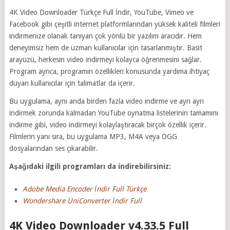
4K Video Downloader Türkçe Full İndir, YouTube, Vimeo ve
Facebook gibi çeşitli internet platformlarından yüksek kaliteli filmleri
indirmenize olanak tanıyan çok yönlü bir yazılım aracıdır. Hem
deneyimsiz hem de uzman kullanıcılar için tasarlanmıştır. Basit
arayüzü, herkesin video indirmeyi kolayca öğrenmesini sağlar.
Program ayrıca, programın özellikleri konusunda yardıma ihtiyaç
duyan kullanıcılar için talimatlar da içerir.
Bu uygulama, aynı anda birden fazla video indirme ve ayrı ayrı
indirmek zorunda kalmadan YouTube oynatma listelerinin tamamını
indirme gibi, video indirmeyi kolaylaştıracak birçok özellik içerir.
Filmlerin yanı sıra, bu uygulama MP3, M4A veya OGG
dosyalarından ses çıkarabilir.
Aşağıdaki ilgili programları da indirebilirsiniz:
Adobe Media Encoder İndir Full Türkçe
Wondershare UniConverter İndir Full
4K Video Downloader v4.33.5 Full