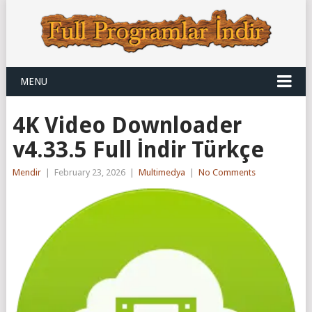
MENU
4K Video Downloader
v4.33.5 Full İndir Türkçe
Mendir
|
February 23, 2026
|
Multimedya
|
No Comments