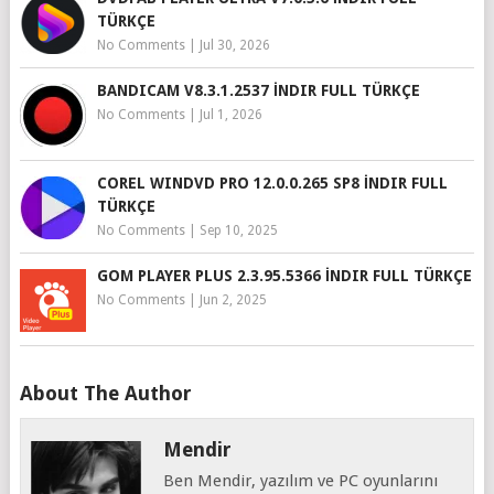
TÜRKÇE
No Comments
|
Jul 30, 2026
BANDICAM V8.3.1.2537 İNDIR FULL TÜRKÇE
No Comments
|
Jul 1, 2026
COREL WINDVD PRO 12.0.0.265 SP8 İNDIR FULL
TÜRKÇE
No Comments
|
Sep 10, 2025
GOM PLAYER PLUS 2.3.95.5366 İNDIR FULL TÜRKÇE
No Comments
|
Jun 2, 2025
About The Author
Mendir
Ben Mendir, yazılım ve PC oyunlarını