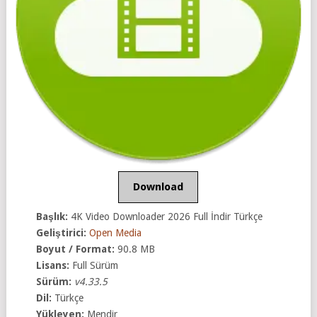
Download
Başlık:
4K Video Downloader 2026 Full İndir Türkçe
Geliştirici:
Open Media
Boyut / Format:
90.8 MB
Lisans:
Full Sürüm
Sürüm:
v4.33.5
Dil:
Türkçe
Yükleyen:
Mendir